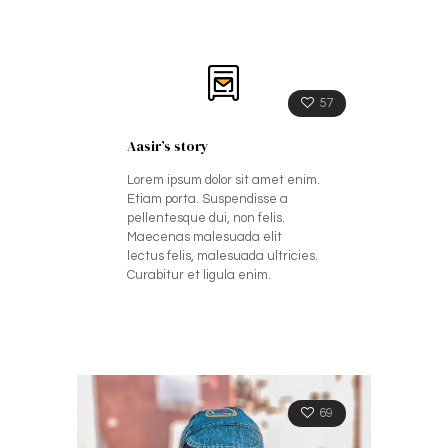
57
Aasir’s story
Lorem ipsum dolor sit amet enim.
Etiam porta. Suspendisse a
pellentesque dui, non felis.
Maecenas malesuada elit
lectus felis, malesuada ultricies.
Curabitur et ligula enim.
69