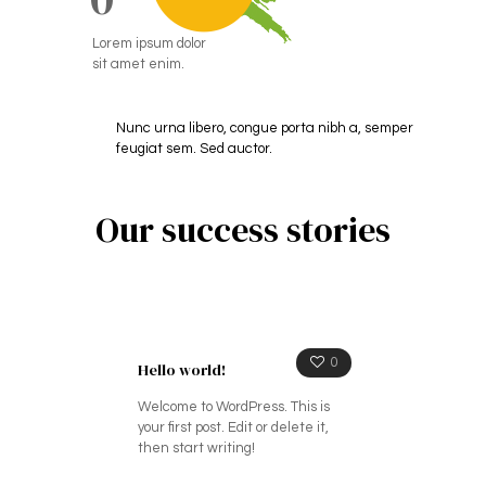
Lorem ipsum dolor
sit amet enim.
Nunc urna libero, congue porta nibh a, semper
feugiat sem. Sed auctor.
Our success stories
0
Hello world!
Welcome to WordPress. This is
your first post. Edit or delete it,
then start writing!