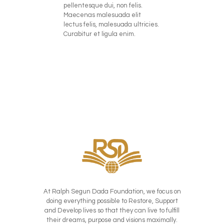
pellentesque dui, non felis.
Maecenas malesuada elit
lectus felis, malesuada ultricies.
Curabitur et ligula enim.
At Ralph Segun Dada Foundation, we focus on
doing everything possible to Restore, Support
and Develop lives so that they can live to fulfill
their dreams, purpose and visions maximally.